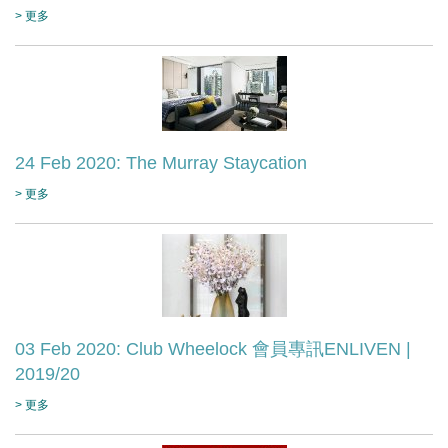
> 更多
24 Feb 2020: The Murray Staycation
> 更多
03 Feb 2020: Club Wheelock 會員專訊ENLIVEN |
2019/20
> 更多