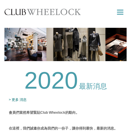
Toggle
naviga
2020
最新消息
> 更多 消息
會員們當然希望緊貼Club Wheelock的動向。
在這裡，我們誠邀你成為我們的一份子，讓你得到最快，最新的消息。