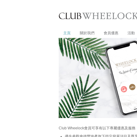
主頁
關於我們
會員優惠
活動
Club Wheelock會員可享有以下專屬優惠及服務
優先參觀會德豐地產旗下指定發展項目及尊