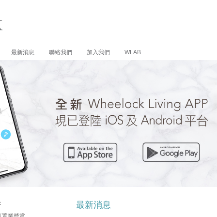
最新消息
聯絡我們
加入我們
WLAB
：
最新消息
享置業奬賞