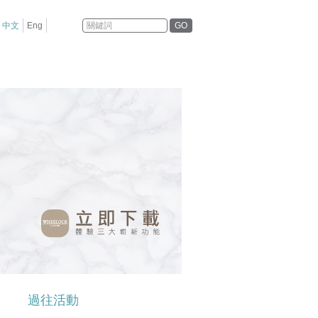
GO
中文
Eng
過往活動