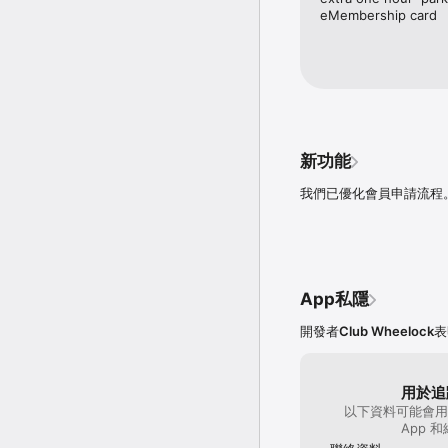
eMembership card
新功能
我們已優化會員申請流程
App私隱
開發者
Club Wheelock
表
用於追
以下資料可能會用
App 