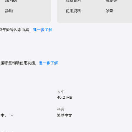
識別碼
聯絡資料
識別碼
診斷
使用資料
診斷
或年齡等因素而異。
進一步了解
 支援哪些輔助使用功能。
進一步了解
大小
40.2 MB
語言
上版本。
繁體中文