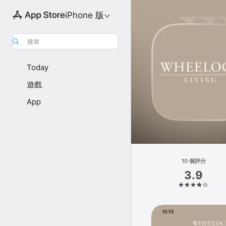
iPhone 版
搜尋
Today
遊戲
App
10 個評分
3.9