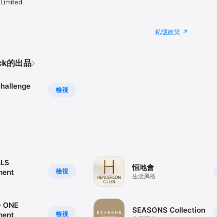
Limited
私隱政策
ock的出品
Challenge
檢視
LLS
恒地會
檢視
ment
生活風格
 ONE
SEASONS Collection
檢視
ment